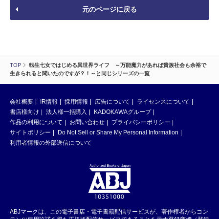
元のページに戻る
TOP
転生七女ではじめる異世界ライフ ～万能魔力があれば貴族社会も余裕で
生きられると聞いたのですが？！～と同じシリーズの一覧
会社概要
IR情報
採用情報
広告について
ライセンスについて
書店様向け
法人様一括購入
KADOKAWAグループ
作品の利用について
お問い合わせ
プライバシーポリシー
サイトポリシー
Do Not Sell or Share My Personal Information
利用者情報の外部送信について
ABJマークは、この電子書店・電子書籍配信サービスが、著作権者からコン