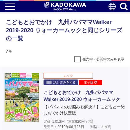
こどもとおでかけ 九州パパママWalker
2019-2020 ウォーカームックと同じシリーズ
の一覧
7
件
発売中・公開中のみを表示
ムック
試し読みをする
電子版
こどもとおでかけ 九州パパママ
Walker 2019-2020 ウォーカームック
【パパママのお悩みも解決！】こどもと一緒
におでかけ決定版
定価
1,012
円（本体
920
円＋税）
発売日：2019年06月28日
判型：Ａ４判