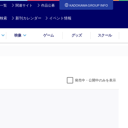
一覧
関連サイト
作品公募
KADOKAWA GROUP INFO
検索
新刊カレンダー
イベント情報
映像
ゲーム
グッズ
スクール
発売中・公開中のみを表示