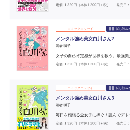
定価
1,320
円（本体
1,200
円＋税）
発売日：2
コミックエッセイ
試し読み
メンタル強め美女白川さん2
著者 獅子
女子の自己肯定感が世界を救う。最強美
定価
1,320
円（本体
1,200
円＋税）
発売日：2
コミックエッセイ
試し読み
メンタル強め美女白川さん3
著者 獅子
毎日を頑張る全女子に捧ぐ！読んでデト
定価
1,320
円（本体
1,200
円＋税）
発売日：2