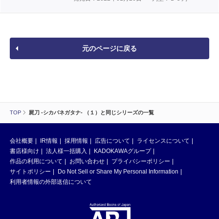
元のページに戻る
TOP
屍刀 -シカバネガタナ- （１）と同じシリーズの一覧
会社概要
IR情報
採用情報
広告について
ライセンスについて
書店様向け
法人様一括購入
KADOKAWAグループ
作品の利用について
お問い合わせ
プライバシーポリシー
サイトポリシー
Do Not Sell or Share My Personal Information
利用者情報の外部送信について