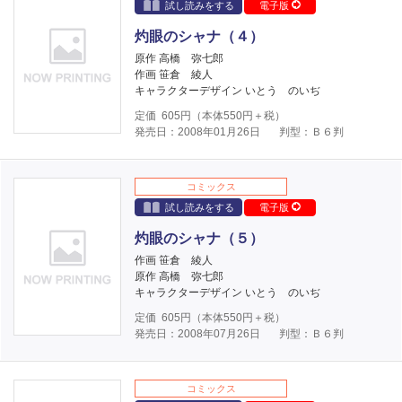
試し読みをする
電子版
灼眼のシャナ（４）
原作 高橋 弥七郎
作画 笹倉 綾人
キャラクターデザイン いとう のいぢ
定価
605
円（本体
550
円＋税）
発売日：2008年01月26日
判型：Ｂ６判
コミックス
試し読みをする
電子版
灼眼のシャナ（５）
作画 笹倉 綾人
原作 高橋 弥七郎
キャラクターデザイン いとう のいぢ
定価
605
円（本体
550
円＋税）
発売日：2008年07月26日
判型：Ｂ６判
コミックス