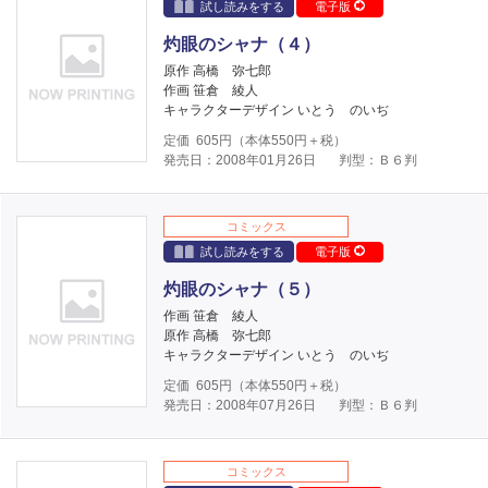
試し読みをする
電子版
灼眼のシャナ（４）
原作 高橋 弥七郎
作画 笹倉 綾人
キャラクターデザイン いとう のいぢ
定価
605
円（本体
550
円＋税）
発売日：2008年01月26日
判型：Ｂ６判
コミックス
試し読みをする
電子版
灼眼のシャナ（５）
作画 笹倉 綾人
原作 高橋 弥七郎
キャラクターデザイン いとう のいぢ
定価
605
円（本体
550
円＋税）
発売日：2008年07月26日
判型：Ｂ６判
コミックス