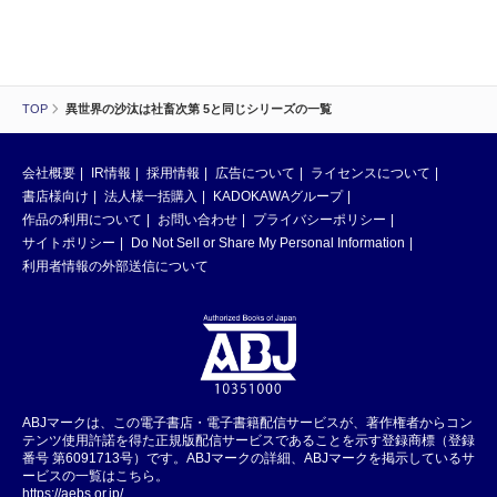
TOP
異世界の沙汰は社畜次第 5と同じシリーズの一覧
会社概要
IR情報
採用情報
広告について
ライセンスについて
書店様向け
法人様一括購入
KADOKAWAグループ
作品の利用について
お問い合わせ
プライバシーポリシー
サイトポリシー
Do Not Sell or Share My Personal Information
利用者情報の外部送信について
ABJマークは、この電子書店・電子書籍配信サービスが、著作権者からコン
テンツ使用許諾を得た正規版配信サービスであることを示す登録商標（登録
番号 第6091713号）です。ABJマークの詳細、ABJマークを掲示しているサ
ービスの一覧はこちら。
https://aebs.or.jp/