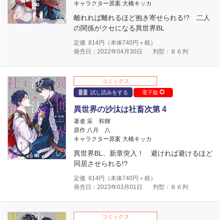
キャラクター原案 大橋キッカ
離れれば離れるほど抱き寄せられる!? 二人
の関係がクセになる異世界BL
定価
814
円（本体
740
円＋税）
発売日：2022年04月30日
判型：Ｂ６判
コミックス
試し読みをする
電子版
異世界の沙汰は社畜次第 4
著者 采 和輝
原作 八月 八
キャラクター原案 大橋キッカ
異世界BL、新章突入！ 避ければ避けるほど
同居させられる!?
定価
814
円（本体
740
円＋税）
発売日：2023年03月01日
判型：Ｂ６判
コミックス