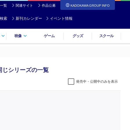
一覧
関連サイト
作品公募
KADOKAWA GROUP INFO
検索
新刊カレンダー
イベント情報
映像
ゲーム
グッズ
スクール
同じシリーズの一覧
発売中・公開中のみを表示