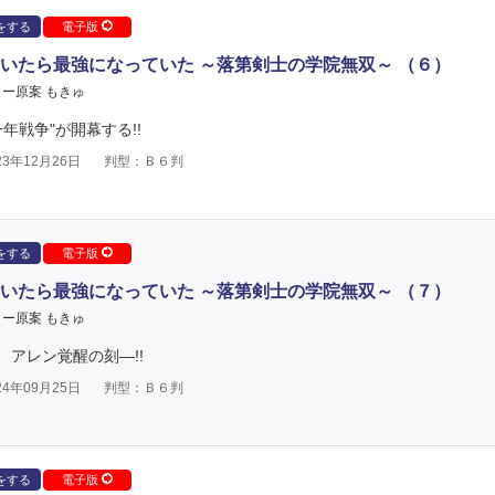
をする
電子版
いたら最強になっていた ～落第剣士の学院無双～ （６）
ー原案 もきゅ
年戦争"が開幕する!!
3年12月26日
判型：Ｂ６判
をする
電子版
いたら最強になっていた ～落第剣士の学院無双～ （７）
ー原案 もきゅ
アレン覚醒の刻―!!
4年09月25日
判型：Ｂ６判
をする
電子版