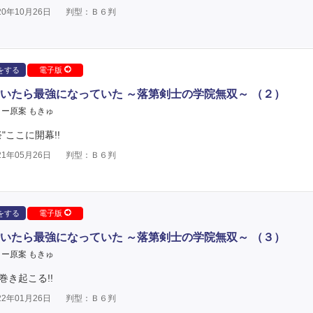
0年10月26日
判型：Ｂ６判
をする
電子版
いたら最強になっていた ～落第剣士の学院無双～ （２）
ー原案 もきゅ
"ここに開幕!!
1年05月26日
判型：Ｂ６判
をする
電子版
いたら最強になっていた ～落第剣士の学院無双～ （３）
ー原案 もきゅ
巻き起こる!!
2年01月26日
判型：Ｂ６判