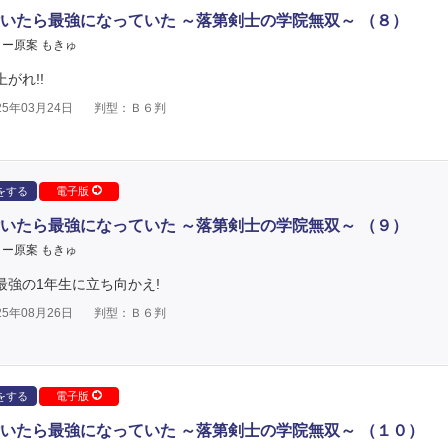
いたら最強になっていた ～落第剣士の学院無双～ （８）
ー原案 もきゅ
がれ!!
5年03月24日
判型：Ｂ６判
をする
電子版
いたら最強になっていた ～落第剣士の学院無双～ （９）
ー原案 もきゅ
院最強の1年生に立ち向かえ!
5年08月26日
判型：Ｂ６判
をする
電子版
いたら最強になっていた ～落第剣士の学院無双～ （１０）