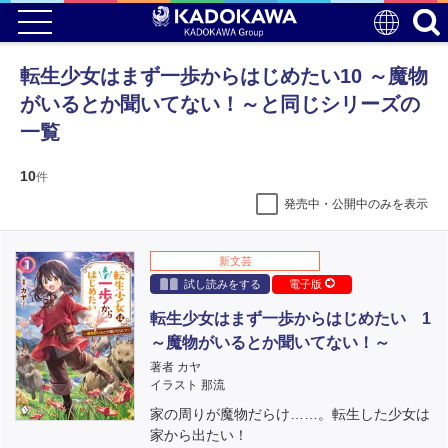
転生少女はまず一歩からはじめたい10 ～魔物
がいるとか聞いてない！～と同じシリーズの
一覧
10
件
発売中・公開中のみを表示
新文芸
試し読みをする
電子版
転生少女はまず一歩からはじめたい 1
～魔物がいるとか聞いてない！～
著者 カヤ
イラスト 那流
家の周りが魔物だらけ……。転生した少女は
家から出たい！