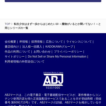
TOP
転生少女はまず一歩からはじめたい10 ～魔物がいるとか聞いてない！～と
同じシリーズの一覧
会社概要
IR情報
採用情報
広告について
ライセンスについて
書店様向け
法人様一括購入
KADOKAWAグループ
作品の利用について
お問い合わせ
プライバシーポリシー
サイトポリシー
Do Not Sell or Share My Personal Information
利用者情報の外部送信について
ABJマークは、この電子書店・電子書籍配信サービスが、著作権者からコン
テンツ使用許諾を得た正規版配信サービスであることを示す登録商標（登録
番号 第6091713号）です。ABJマークの詳細、ABJマークを掲示しているサ