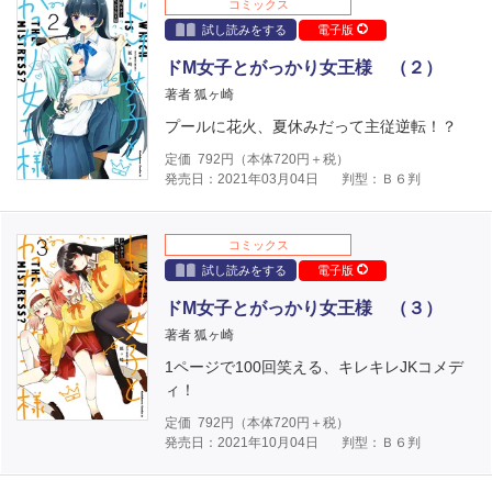
コミックス
試し読みをする
電子版
ドM女子とがっかり女王様 （２）
著者 狐ヶ崎
プールに花火、夏休みだって主従逆転！？
定価
792
円（本体
720
円＋税）
発売日：2021年03月04日
判型：Ｂ６判
コミックス
試し読みをする
電子版
ドM女子とがっかり女王様 （３）
著者 狐ヶ崎
1ページで100回笑える、キレキレJKコメデ
ィ！
定価
792
円（本体
720
円＋税）
発売日：2021年10月04日
判型：Ｂ６判