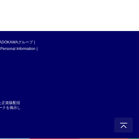
ADOKAWAグループ
 Personal Information
た正規版配信
マークを掲示し