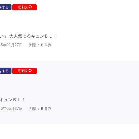
をする
電子版
い」 大人気ゆるキュンＢＬ！
5年01月27日
判型：Ｂ６判
をする
電子版
るキュンＢＬ！
6年05月27日
判型：Ｂ６判