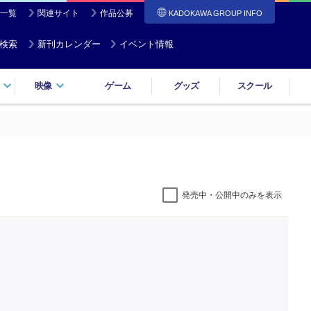
一覧
関連サイト
作品公募
KADOKAWA GROUP INFO
検索
新刊カレンダー
イベント情報
映像
ゲーム
グッズ
スクール
発売中・公開中のみを表示