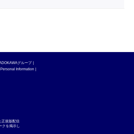
ADOKAWAグループ
 Personal Information
た正規版配信
マークを掲示し