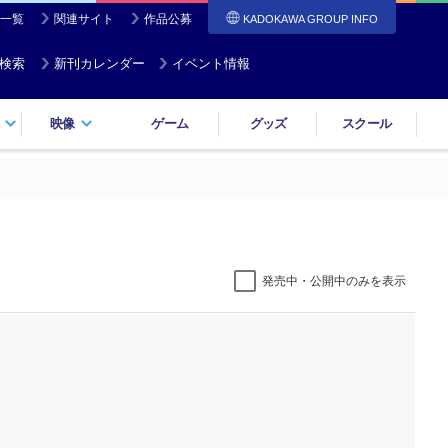
一覧
関連サイト
作品公募
KADOKAWA GROUP INFO
検索
新刊カレンダー
イベント情報
映像
ゲーム
グッズ
スクール
発売中・公開中のみを表示