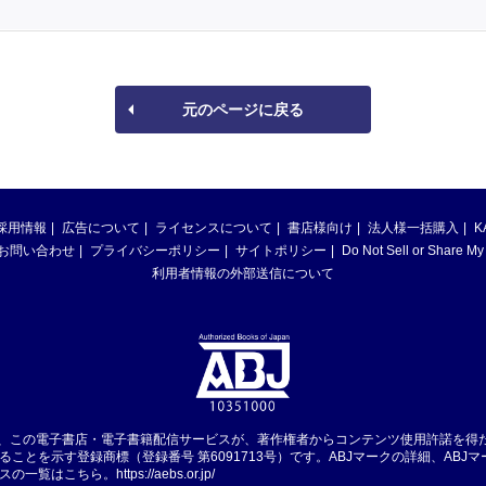
元のページに戻る
採用情報
広告について
ライセンスについて
書店様向け
法人様一括購入
K
お問い合わせ
プライバシーポリシー
サイトポリシー
Do Not Sell or Share My
利用者情報の外部送信について
は、この電子書店・電子書籍配信サービスが、著作権者からコンテンツ使用許諾を得
ることを示す登録商標（登録番号 第6091713号）です。ABJマークの詳細、ABJ
スの一覧はこちら。
https://aebs.or.jp/