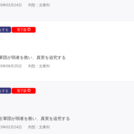
0年03月24日
判型：文庫判
をする
電子版
軍団が弱者を救い、真実を追究する
0年08月25日
判型：文庫判
をする
電子版
士軍団が弱者を救い、真実を追究する
3年02月24日
判型：文庫判