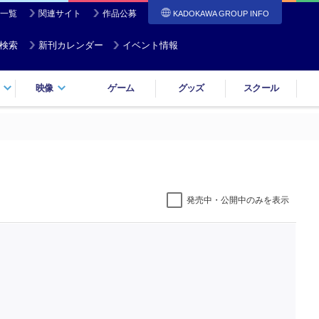
一覧
関連サイト
作品公募
KADOKAWA GROUP INFO
検索
新刊カレンダー
イベント情報
映像
ゲーム
グッズ
スクール
発売中・公開中のみを表示