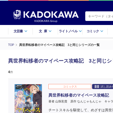
文芸書
文庫
ライトノベル
コミック
TOP
異世界転移者のマイペース攻略記 3と同じシリーズの一覧
異世界転移者のマイペース攻略記 3と同じシ
4
件
コミックス
試し読み
異世界転移者のマイペース攻略記 
著者 山珠彩貴
原作 なんじゃもんじゃ
キャラ
チートスキルを駆使して、めざすは異世