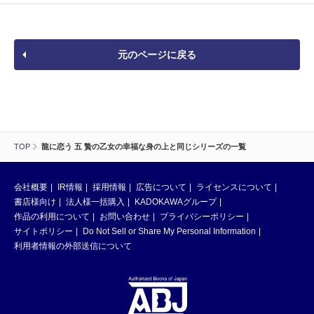
元のページに戻る
TOP
龍に恋う 五 贄の乙女の幸福な身の上と同じシリーズの一覧
会社概要
IR情報
採用情報
広告について
ライセンスについて
書店様向け
法人様一括購入
KADOKAWAグループ
作品の利用について
お問い合わせ
プライバシーポリシー
サイトポリシー
Do Not Sell or Share My Personal Information
利用者情報の外部送信について