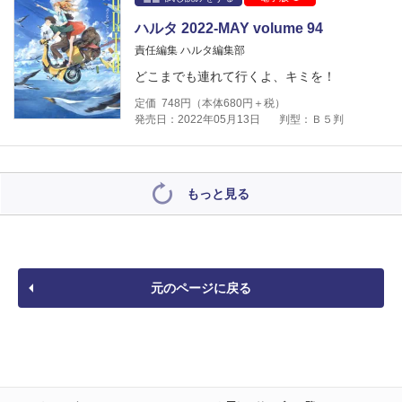
ハルタ 2022-MAY volume 94
責任編集 ハルタ編集部
どこまでも連れて行くよ、キミを！
定価
748
円（本体
680
円＋税）
発売日：2022年05月13日
判型：Ｂ５判
もっと見る
元のページに戻る