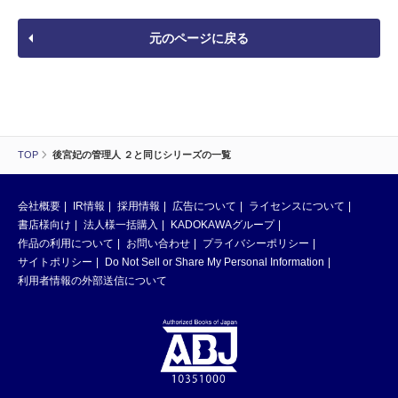
元のページに戻る
TOP
後宮妃の管理人 ２と同じシリーズの一覧
会社概要
IR情報
採用情報
広告について
ライセンスについて
書店様向け
法人様一括購入
KADOKAWAグループ
作品の利用について
お問い合わせ
プライバシーポリシー
サイトポリシー
Do Not Sell or Share My Personal Information
利用者情報の外部送信について