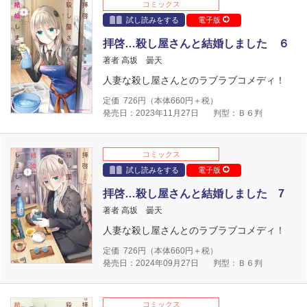
コミックス
試し読みをする
電子版
拝啓…殺し屋さんと結婚しました ６
著者 高坂 曇天
人妻な殺し屋さんとのラブラブコメディ！
定価
726
円（本体
660
円＋税）
発売日：2023年11月27日
判型：Ｂ６判
コミックス
試し読みをする
電子版
拝啓…殺し屋さんと結婚しました 7
著者 高坂 曇天
人妻な殺し屋さんとのラブラブコメディ！
定価
726
円（本体
660
円＋税）
発売日：2024年09月27日
判型：Ｂ６判
コミックス