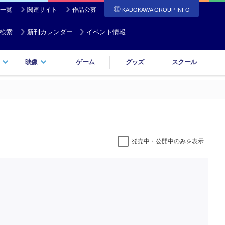
一覧
関連サイト
作品公募
KADOKAWA GROUP INFO
検索
新刊カレンダー
イベント情報
映像
ゲーム
グッズ
スクール
発売中・公開中のみを表示