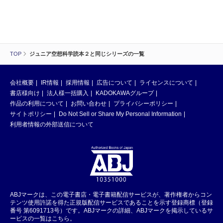
TOP
ジュニア空想科学読本２と同じシリーズの一覧
会社概要
IR情報
採用情報
広告について
ライセンスについて
書店様向け
法人様一括購入
KADOKAWAグループ
作品の利用について
お問い合わせ
プライバシーポリシー
サイトポリシー
Do Not Sell or Share My Personal Information
利用者情報の外部送信について
ABJマークは、この電子書店・電子書籍配信サービスが、著作権者からコン
テンツ使用許諾を得た正規版配信サービスであることを示す登録商標（登録
番号 第6091713号）です。ABJマークの詳細、ABJマークを掲示しているサ
ービスの一覧はこちら。