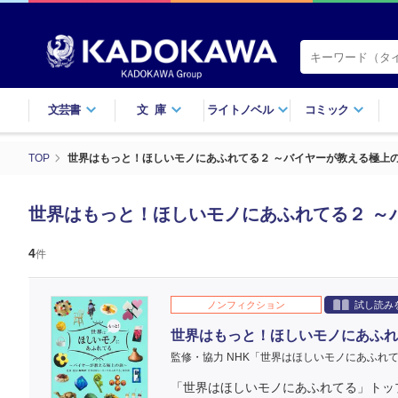
文芸書
文庫
ライトノベル
コミック
TOP
世界はもっと！ほしいモノにあふれてる２ ～バイヤーが教える極上
世界はもっと！ほしいモノにあふれてる２ ～
4
件
ノンフィクション
試し読み
世界はもっと！ほしいモノにあふれ
監修・協力 NHK「世界はほしいモノにあふれ
「世界はほしいモノにあふれてる」トッ