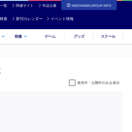
一覧
関連サイト
作品公募
KADOKAWA GROUP INFO
検索
新刊カレンダー
イベント情報
映像
ゲーム
グッズ
スクール
覧
発売中・公開中のみを表示