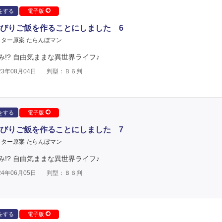
をする
電子版
びりご飯を作ることにしました 6
ター原案 たらんぼマン
!? 自由気ままな異世界ライフ♪
3年08月04日
判型：Ｂ６判
をする
電子版
びりご飯を作ることにしました 7
ター原案 たらんぼマン
!? 自由気ままな異世界ライフ♪
4年06月05日
判型：Ｂ６判
をする
電子版