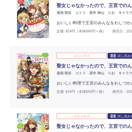
聖女じゃなかったので、王宮でのん
漫画 朝谷 コトリ
原作 神山 りお
キャラク
おいしい料理で王宮のみんなをわしづかみ
定価
924
円（本体
840
円＋税）
発売日：202
コミックス
試し読み
聖女じゃなかったので、王宮でのん
漫画 朝谷 コトリ
原作 神山 りお
キャラク
おいしい料理で王宮のみんなをわしづかみ
定価
924
円（本体
840
円＋税）
発売日：202
コミックス
試し読み
聖女じゃなかったので、王宮でのん