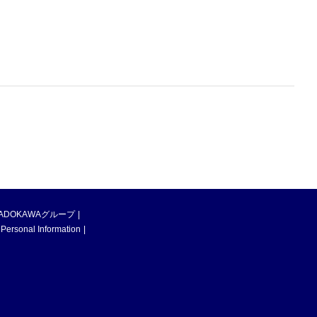
ADOKAWAグループ
 Personal Information