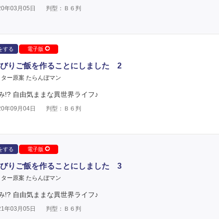
0年03月05日
判型：Ｂ６判
をする
電子版
びりご飯を作ることにしました 2
ター原案 たらんぼマン
!? 自由気ままな異世界ライフ♪
0年09月04日
判型：Ｂ６判
をする
電子版
びりご飯を作ることにしました 3
ター原案 たらんぼマン
!? 自由気ままな異世界ライフ♪
1年03月05日
判型：Ｂ６判