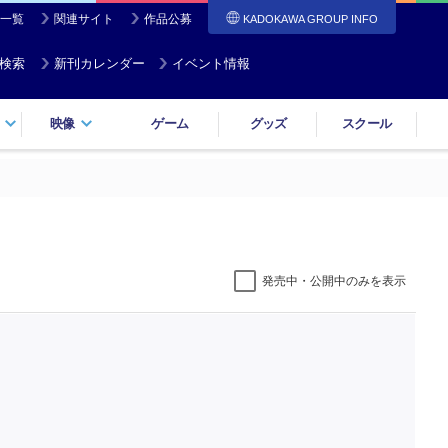
一覧
関連サイト
作品公募
KADOKAWA GROUP INFO
検索
新刊カレンダー
イベント情報
映像
ゲーム
グッズ
スクール
発売中・公開中のみを表示