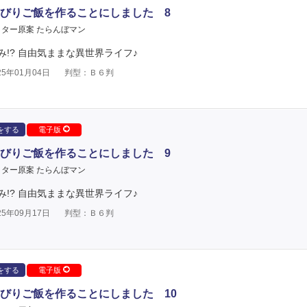
びりご飯を作ることにしました 8
ター原案 たらんぼマン
!? 自由気ままな異世界ライフ♪
5年01月04日
判型：Ｂ６判
をする
電子版
びりご飯を作ることにしました 9
ター原案 たらんぼマン
!? 自由気ままな異世界ライフ♪
5年09月17日
判型：Ｂ６判
をする
電子版
びりご飯を作ることにしました 10