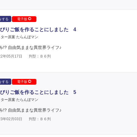
をする
電子版
びりご飯を作ることにしました 4
ター原案 たらんぼマン
!? 自由気ままな異世界ライフ♪
2年05月17日
判型：Ｂ６判
をする
電子版
びりご飯を作ることにしました 5
ター原案 たらんぼマン
!? 自由気ままな異世界ライフ♪
3年02月03日
判型：Ｂ６判