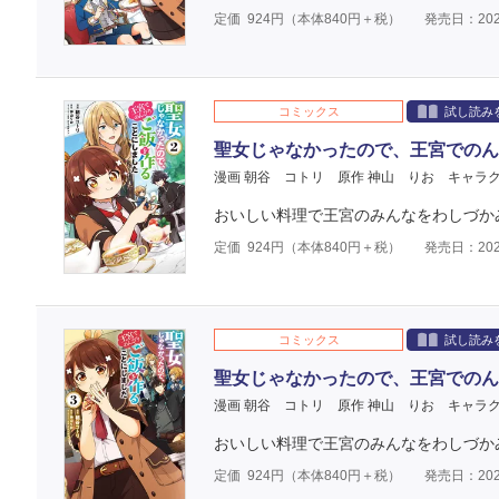
定価
924
円（本体
840
円＋税）
発売日：202
コミックス
試し読み
聖女じゃなかったので、王宮でのん
漫画 朝谷 コトリ
原作 神山 りお
キャラク
おいしい料理で王宮のみんなをわしづかみ
定価
924
円（本体
840
円＋税）
発売日：202
コミックス
試し読み
聖女じゃなかったので、王宮でのん
漫画 朝谷 コトリ
原作 神山 りお
キャラク
おいしい料理で王宮のみんなをわしづかみ
定価
924
円（本体
840
円＋税）
発売日：202