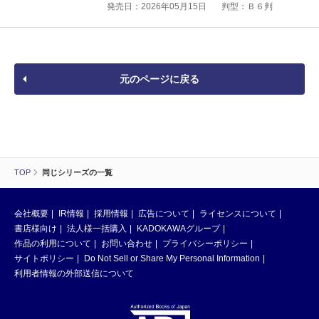
発売日：2026年05月15日
判型：Ｂ６判
元のページに戻る
TOP
同じシリーズの一覧
会社概要
IR情報
採用情報
広告について
ライセンスについて
書店様向け
法人様一括購入
KADOKAWAグループ
作品の利用について
お問い合わせ
プライバシーポリシー
サイトポリシー
Do Not Sell or Share My Personal Information
利用者情報の外部送信について