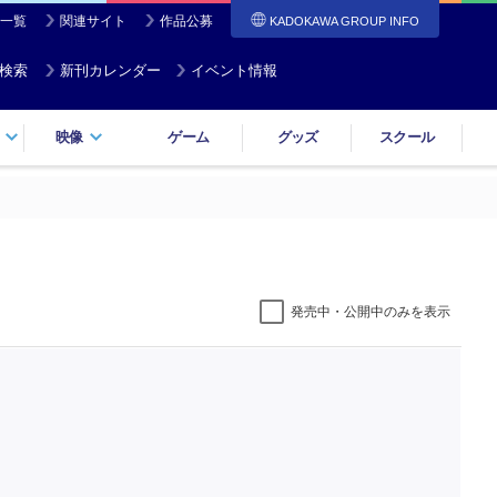
一覧
関連サイト
作品公募
KADOKAWA GROUP INFO
検索
新刊カレンダー
イベント情報
映像
ゲーム
グッズ
スクール
発売中・公開中のみを表示