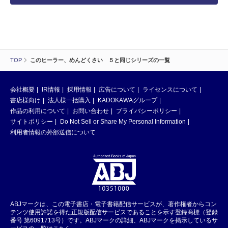
TOP
このヒーラー、めんどくさい ５と同じシリーズの一覧
会社概要
IR情報
採用情報
広告について
ライセンスについて
書店様向け
法人様一括購入
KADOKAWAグループ
作品の利用について
お問い合わせ
プライバシーポリシー
サイトポリシー
Do Not Sell or Share My Personal Information
利用者情報の外部送信について
ABJマークは、この電子書店・電子書籍配信サービスが、著作権者からコン
テンツ使用許諾を得た正規版配信サービスであることを示す登録商標（登録
番号 第6091713号）です。ABJマークの詳細、ABJマークを掲示しているサ