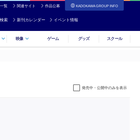
一覧
関連サイト
作品公募
KADOKAWA GROUP INFO
検索
新刊カレンダー
イベント情報
映像
ゲーム
グッズ
スクール
発売中・公開中のみを表示