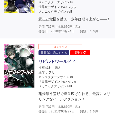
キャラクターデザイン 吟
世界観デザイン わいっしゅ
メカニックデザイン cell
意志と覚悟を携え、少年は成り上がる――！
定価
737
円（本体
670
円＋税）
発売日：2020年10月24日
判型：Ｂ６判
コミックス
試し読みをする
電子版
リビルドワールド ４
漫画 綾村 切人
原作 ナフセ
キャラクターデザイン 吟
世界観デザイン わいっしゅ
メカニックデザイン cell
硝煙漂う荒野で繰り広げられる、最高にスリ
リングなバトルアクション！
定価
737
円（本体
670
円＋税）
発売日：2021年03月27日
判型：Ｂ６判