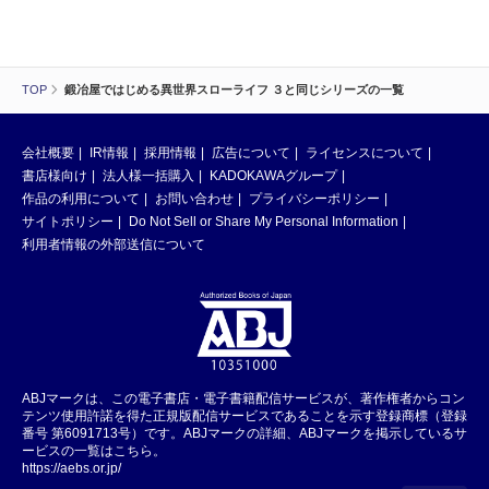
TOP
鍛冶屋ではじめる異世界スローライフ ３と同じシリーズの一覧
会社概要
IR情報
採用情報
広告について
ライセンスについて
書店様向け
法人様一括購入
KADOKAWAグループ
作品の利用について
お問い合わせ
プライバシーポリシー
サイトポリシー
Do Not Sell or Share My Personal Information
利用者情報の外部送信について
ABJマークは、この電子書店・電子書籍配信サービスが、著作権者からコン
テンツ使用許諾を得た正規版配信サービスであることを示す登録商標（登録
番号 第6091713号）です。ABJマークの詳細、ABJマークを掲示しているサ
ービスの一覧はこちら。
https://aebs.or.jp/