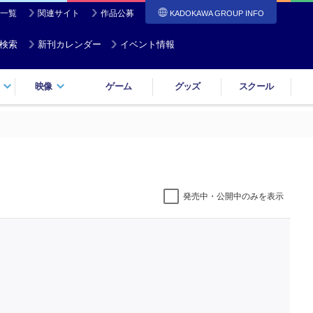
一覧
関連サイト
作品公募
KADOKAWA GROUP INFO
検索
新刊カレンダー
イベント情報
映像
ゲーム
グッズ
スクール
発売中・公開中のみを表示