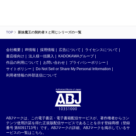
TOP
新妹魔王の契約者Ｘと同じシリーズの一覧
会社概要
IR情報
採用情報
広告について
ライセンスについて
書店様向け
法人様一括購入
KADOKAWAグループ
作品の利用について
お問い合わせ
プライバシーポリシー
サイトポリシー
Do Not Sell or Share My Personal Information
利用者情報の外部送信について
ABJマークは、この電子書店・電子書籍配信サービスが、著作権者からコン
テンツ使用許諾を得た正規版配信サービスであることを示す登録商標（登録
番号 第6091713号）です。ABJマークの詳細、ABJマークを掲示しているサ
ービスの一覧はこちら。