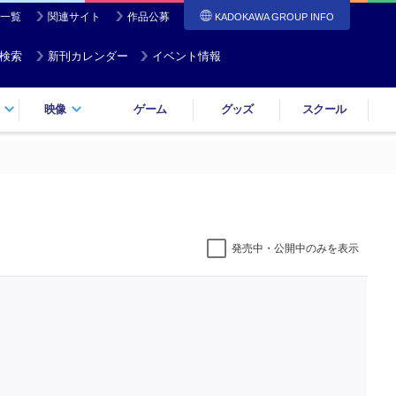
一覧
関連サイト
作品公募
KADOKAWA GROUP INFO
検索
新刊カレンダー
イベント情報
映像
ゲーム
グッズ
スクール
発売中・公開中のみを表示