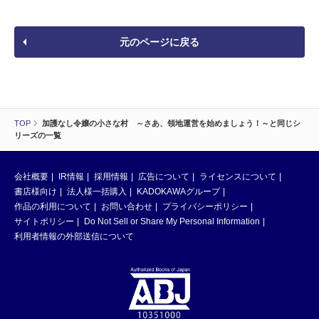
元のページに戻る
TOP
加護なし令嬢の小さな村 ～さあ、領地運営を始めましょう！～と同じシ
リーズの一覧
会社概要
IR情報
採用情報
広告について
ライセンスについて
書店様向け
法人様一括購入
KADOKAWAグループ
作品の利用について
お問い合わせ
プライバシーポリシー
サイトポリシー
Do Not Sell or Share My Personal Information
利用者情報の外部送信について