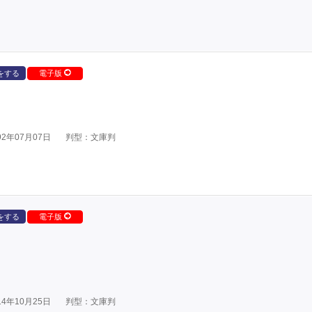
をする
電子版
2年07月07日
判型：文庫判
をする
電子版
4年10月25日
判型：文庫判