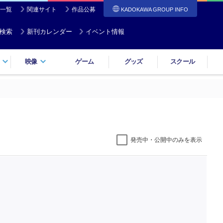
一覧
関連サイト
作品公募
KADOKAWA GROUP INFO
検索
新刊カレンダー
イベント情報
映像
ゲーム
グッズ
スクール
発売中・公開中のみを表示