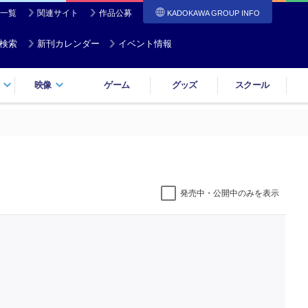
一覧
関連サイト
作品公募
KADOKAWA GROUP INFO
検索
新刊カレンダー
イベント情報
映像
ゲーム
グッズ
スクール
発売中・公開中のみを表示