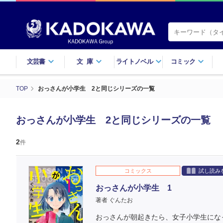
文芸書
文庫
ライトノベル
コミック
TOP
おっさんが小学生 2と同じシリーズの一覧
おっさんが小学生 2と同じシリーズの一覧
2
件
コミックス
試し読み
おっさんが小学生 1
著者 ぐんたお
おっさんが朝起きたら、女子小学生になっ