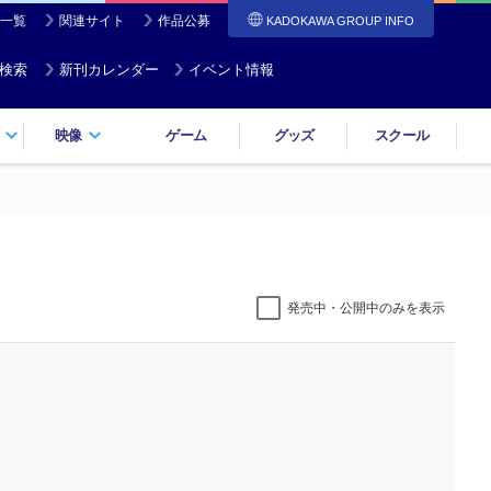
一覧
関連サイト
作品公募
KADOKAWA GROUP INFO
検索
新刊カレンダー
イベント情報
映像
ゲーム
グッズ
スクール
発売中・公開中のみを表示