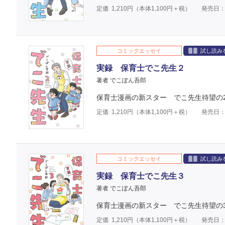
定価
1,210
円（本体
1,100
円＋税）
発売日：2
コミックエッセイ
試し読み
実録 保育士でこ先生２
著者 でこぽん吾郎
保育士漫画の新スター でこ先生待望の
定価
1,210
円（本体
1,100
円＋税）
発売日：2
コミックエッセイ
試し読み
実録 保育士でこ先生３
著者 でこぽん吾郎
保育士漫画の新スター でこ先生待望の
定価
1,210
円（本体
1,100
円＋税）
発売日：2