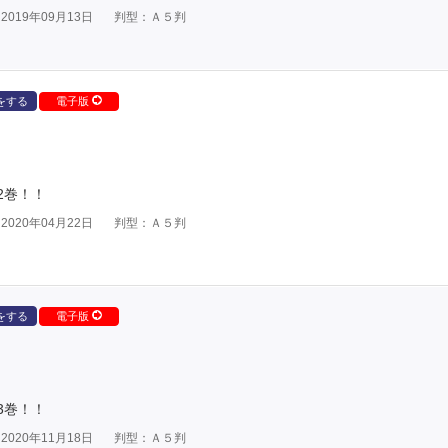
019年09月13日
判型：Ａ５判
をする
電子版
2巻！！
020年04月22日
判型：Ａ５判
をする
電子版
3巻！！
020年11月18日
判型：Ａ５判