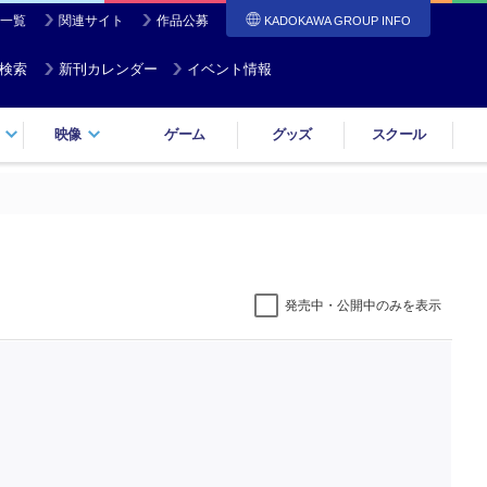
一覧
関連サイト
作品公募
KADOKAWA GROUP INFO
検索
新刊カレンダー
イベント情報
映像
ゲーム
グッズ
スクール
発売中・公開中のみを表示