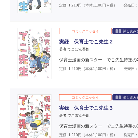
定価
1,210
円（本体
1,100
円＋税）
発売日：2
コミックエッセイ
試し読み
実録 保育士でこ先生２
著者 でこぽん吾郎
保育士漫画の新スター でこ先生待望の
定価
1,210
円（本体
1,100
円＋税）
発売日：2
コミックエッセイ
試し読み
実録 保育士でこ先生３
著者 でこぽん吾郎
保育士漫画の新スター でこ先生待望の
定価
1,210
円（本体
1,100
円＋税）
発売日：2