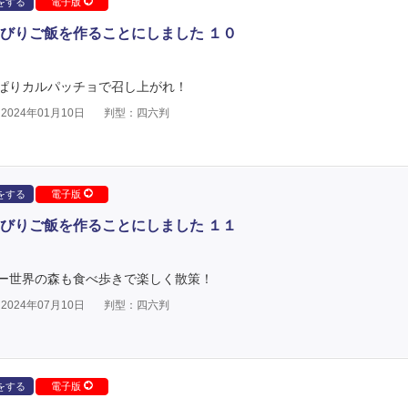
をする
電子版
びりご飯を作ることにしました １０
ぱりカルパッチョで召し上がれ！
024年01月10日
判型：四六判
をする
電子版
びりご飯を作ることにしました １１
ー世界の森も食べ歩きで楽しく散策！
024年07月10日
判型：四六判
をする
電子版