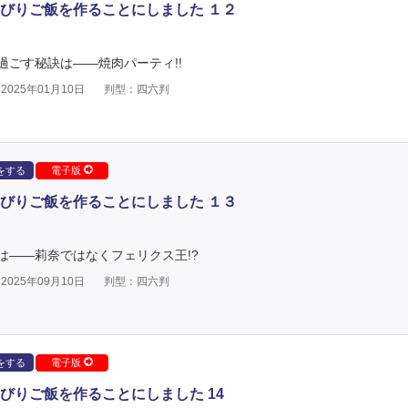
びりご飯を作ることにしました １２
ごす秘訣は――焼肉パーティ!!
025年01月10日
判型：四六判
をする
電子版
びりご飯を作ることにしました １３
は――莉奈ではなくフェリクス王!?
025年09月10日
判型：四六判
をする
電子版
びりご飯を作ることにしました 14