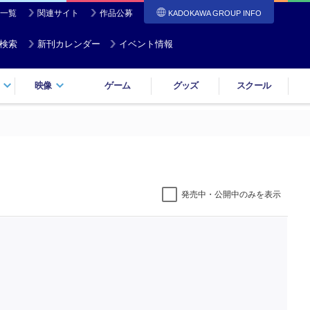
一覧
関連サイト
作品公募
KADOKAWA GROUP INFO
検索
新刊カレンダー
イベント情報
映像
ゲーム
グッズ
スクール
発売中・公開中のみを表示