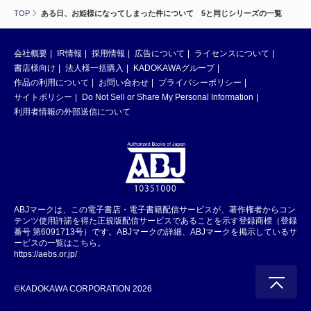
TOP
ある日、お姫様になってしまった件について 5と同じシリーズの一覧
会社概要
IR情報
採用情報
広告について
ライセンスについて
書店様向け
法人様一括購入
KADOKAWAグループ
作品の利用について
お問い合わせ
プライバシーポリシー
サイトポリシー
Do Not Sell or Share My Personal Information
利用者情報の外部送信について
ABJマークは、この電子書店・電子書籍配信サービスが、著作権者からコン
テンツ使用許諾を得た正規版配信サービスであることを示す登録商標（登録
番号 第6091713号）です。ABJマークの詳細、ABJマークを掲示しているサ
ービスの一覧はこちら。
https://aebs.or.jp/
©KADOKAWA CORPORATION 2026