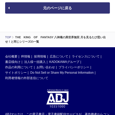
元のページに戻る
TOP
THE KING OF FANTASY 八神庵の異世界無双 月を見るたび思い出
せ！と同じシリーズの一覧
会社概要
IR情報
採用情報
広告について
ライセンスについて
書店様向け
法人様一括購入
KADOKAWAグループ
作品の利用について
お問い合わせ
プライバシーポリシー
サイトポリシー
Do Not Sell or Share My Personal Information
利用者情報の外部送信について
ABJマークは、この電子書店・電子書籍配信サービスが、著作権者からコン