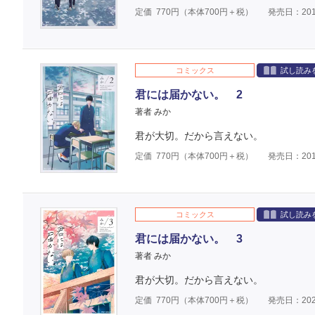
定価
770
円（本体
700
円＋税）
発売日：201
コミックス
試し読み
君には届かない。 2
著者 みか
君が大切。だから言えない。
定価
770
円（本体
700
円＋税）
発売日：201
コミックス
試し読み
君には届かない。 3
著者 みか
君が大切。だから言えない。
定価
770
円（本体
700
円＋税）
発売日：202