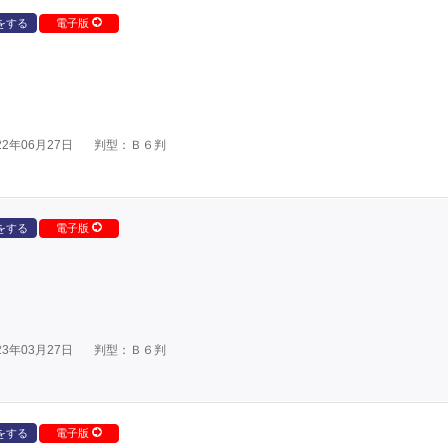
をする
電子版
2年06月27日
判型：Ｂ６判
をする
電子版
3年03月27日
判型：Ｂ６判
をする
電子版