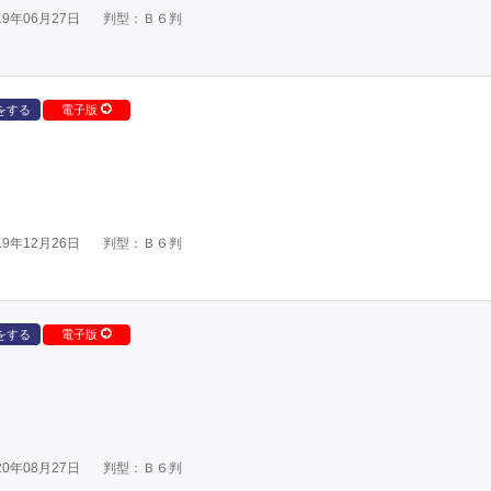
9年06月27日
判型：Ｂ６判
をする
電子版
9年12月26日
判型：Ｂ６判
をする
電子版
0年08月27日
判型：Ｂ６判