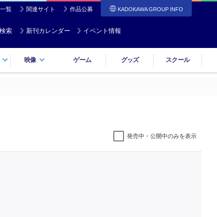
一覧
関連サイト
作品公募
KADOKAWA GROUP INFO
検索
新刊カレンダー
イベント情報
映像
ゲーム
グッズ
スクール
発売中・公開中のみを表示