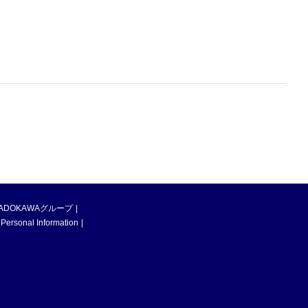
ADOKAWAグループ
 Personal Information