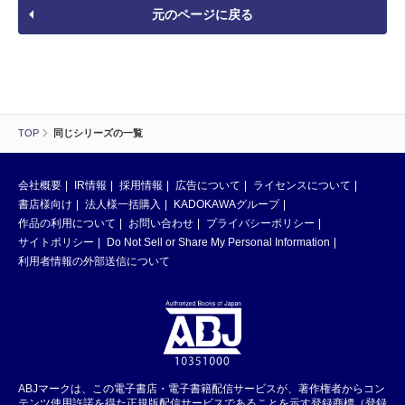
元のページに戻る
TOP
同じシリーズの一覧
会社概要
IR情報
採用情報
広告について
ライセンスについて
書店様向け
法人様一括購入
KADOKAWAグループ
作品の利用について
お問い合わせ
プライバシーポリシー
サイトポリシー
Do Not Sell or Share My Personal Information
利用者情報の外部送信について
ABJマークは、この電子書店・電子書籍配信サービスが、著作権者からコン
テンツ使用許諾を得た正規版配信サービスであることを示す登録商標（登録