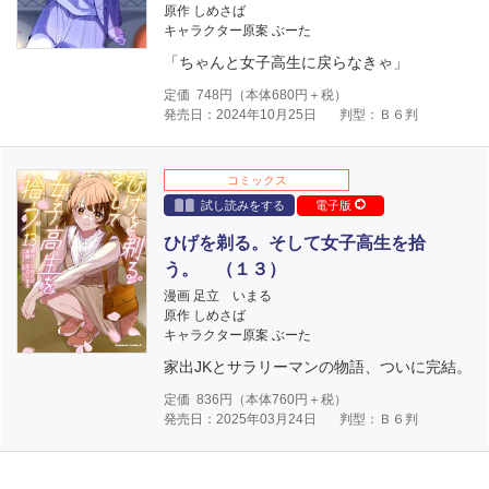
原作 しめさば
キャラクター原案 ぶーた
「ちゃんと女子高生に戻らなきゃ」
定価
748
円（本体
680
円＋税）
発売日：2024年10月25日
判型：Ｂ６判
コミックス
試し読みをする
電子版
ひげを剃る。そして女子高生を拾
う。 （１３）
漫画 足立 いまる
原作 しめさば
キャラクター原案 ぶーた
家出JKとサラリーマンの物語、ついに完結。
定価
836
円（本体
760
円＋税）
発売日：2025年03月24日
判型：Ｂ６判