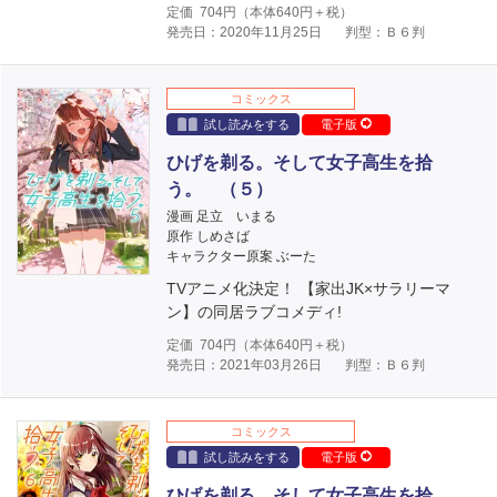
定価
704
円（本体
640
円＋税）
発売日：2020年11月25日
判型：Ｂ６判
コミックス
試し読みをする
電子版
ひげを剃る。そして女子高生を拾
う。 （５）
漫画 足立 いまる
原作 しめさば
キャラクター原案 ぶーた
TVアニメ化決定！ 【家出JK×サラリーマ
ン】の同居ラブコメディ!
定価
704
円（本体
640
円＋税）
発売日：2021年03月26日
判型：Ｂ６判
コミックス
試し読みをする
電子版
ひげを剃る。そして女子高生を拾