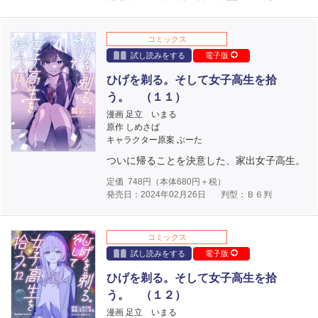
コミックス
試し読みをする
電子版
ひげを剃る。そして女子高生を拾
う。 （１１）
漫画 足立 いまる
原作 しめさば
キャラクター原案 ぶーた
ついに帰ることを決意した、家出女子高生。
定価
748
円（本体
680
円＋税）
発売日：2024年02月26日
判型：Ｂ６判
コミックス
試し読みをする
電子版
ひげを剃る。そして女子高生を拾
う。 （１２）
漫画 足立 いまる