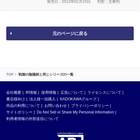
発売日：2013年02月23日
判型：文庫判
元のページに戻る
TOP
戦都の陰陽師と同じシリーズの一覧
会社概要
IR情報
採用情報
広告について
ライセンスについて
書店様向け
法人様一括購入
KADOKAWAグループ
作品の利用について
お問い合わせ
プライバシーポリシー
サイトポリシー
Do Not Sell or Share My Personal Information
利用者情報の外部送信について