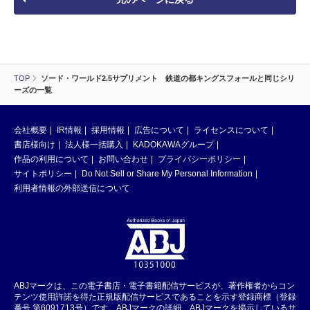
TOP
ソード・ワールド2.5サプリメント 鉄道の都キングスフォールと同じシリ
ーズの一覧
会社概要
IR情報
採用情報
広告について
ライセンスについて
書店様向け
法人様一括購入
KADOKAWAグループ
作品の利用について
お問い合わせ
プライバシーポリシー
サイトポリシー
Do Not Sell or Share My Personal Information
利用者情報の外部送信について
ABJマークは、この電子書店・電子書籍配信サービスが、著作権者からコン
テンツ使用許諾を得た正規版配信サービスであることを示す登録商標（登録
番号 第6091713号）です。ABJマークの詳細、ABJマークを掲示しているサ