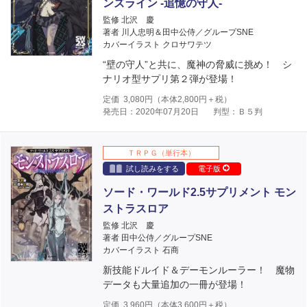
ンズライン ‐追憶の守人‐
監修 北沢 慶
著者 川人忠明＆田中公侍／グループSNE
カバーイラスト クロサワテツ
“壁の守人”と共に、魔神の脅威に挑め！ シ
ナリオ型サプリ第２弾が登場！
定価
3,080
円（本体
2,800
円＋税）
発売日：2020年07月20日
判型：Ｂ５判
ＴＲＰＧ（単行本）
試し読みをする
電子版
ソード・ワールド2.5サプリメント モン
ストラスロア
監修 北沢 慶
著者 田中公侍／グループSNE
カバーイラスト 石商
新技能ドルイド＆デーモンルーラー！ 魔物
データも大量追加の一冊が登場！
定価
3,960
円（本体
3,600
円＋税）