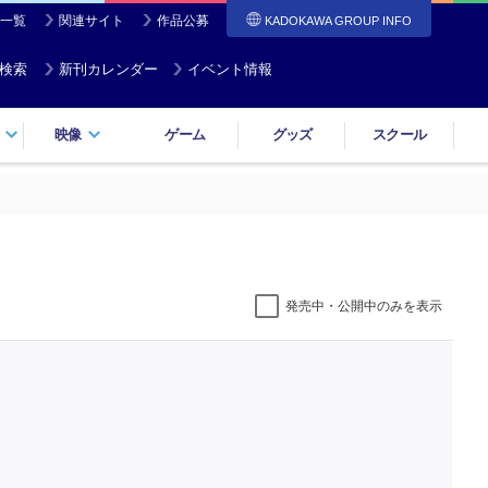
一覧
関連サイト
作品公募
KADOKAWA GROUP INFO
検索
新刊カレンダー
イベント情報
映像
ゲーム
グッズ
スクール
発売中・公開中のみを表示