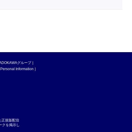
ADOKAWAグループ
 Personal Information
た正規版配信
マークを掲示し