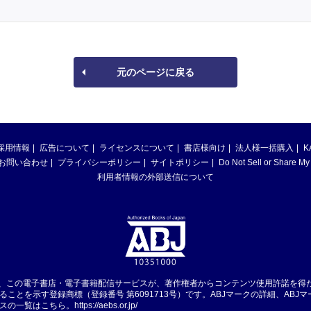
元のページに戻る
採用情報
広告について
ライセンスについて
書店様向け
法人様一括購入
K
お問い合わせ
プライバシーポリシー
サイトポリシー
Do Not Sell or Share My
利用者情報の外部送信について
は、この電子書店・電子書籍配信サービスが、著作権者からコンテンツ使用許諾を得
ることを示す登録商標（登録番号 第6091713号）です。ABJマークの詳細、ABJ
スの一覧はこちら。
https://aebs.or.jp/