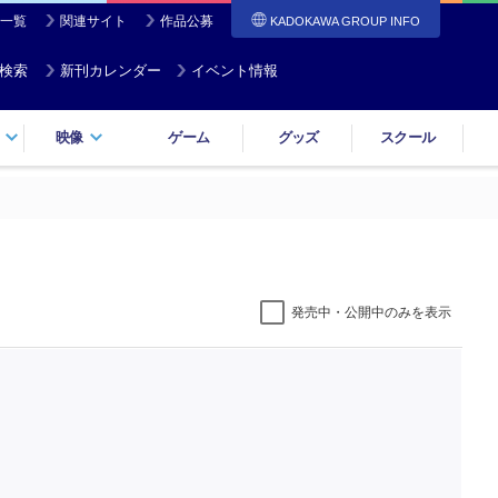
一覧
関連サイト
作品公募
KADOKAWA GROUP INFO
検索
新刊カレンダー
イベント情報
映像
ゲーム
グッズ
スクール
発売中・公開中のみを表示