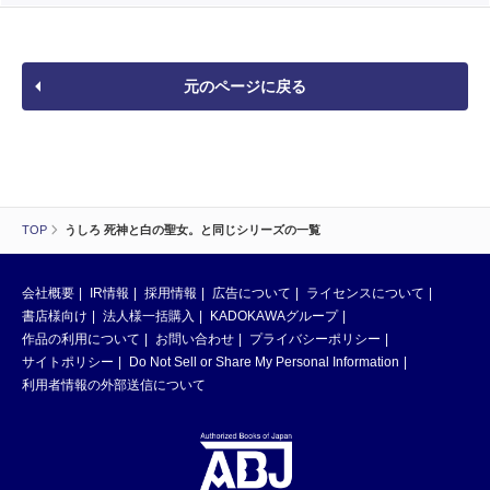
元のページに戻る
TOP
うしろ 死神と白の聖女。と同じシリーズの一覧
会社概要
IR情報
採用情報
広告について
ライセンスについて
書店様向け
法人様一括購入
KADOKAWAグループ
作品の利用について
お問い合わせ
プライバシーポリシー
サイトポリシー
Do Not Sell or Share My Personal Information
利用者情報の外部送信について