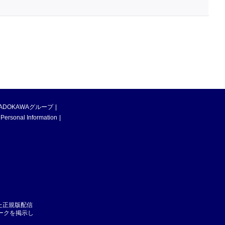
ADOKAWAグループ
 Personal Information
た正規版配信
マークを掲示し