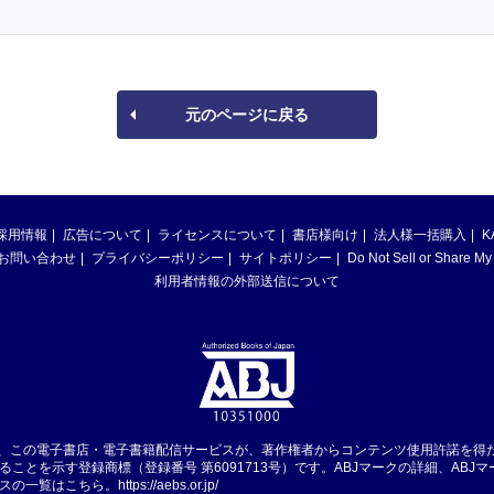
元のページに戻る
採用情報
広告について
ライセンスについて
書店様向け
法人様一括購入
K
お問い合わせ
プライバシーポリシー
サイトポリシー
Do Not Sell or Share My
利用者情報の外部送信について
は、この電子書店・電子書籍配信サービスが、著作権者からコンテンツ使用許諾を得
ることを示す登録商標（登録番号 第6091713号）です。ABJマークの詳細、ABJ
スの一覧はこちら。
https://aebs.or.jp/