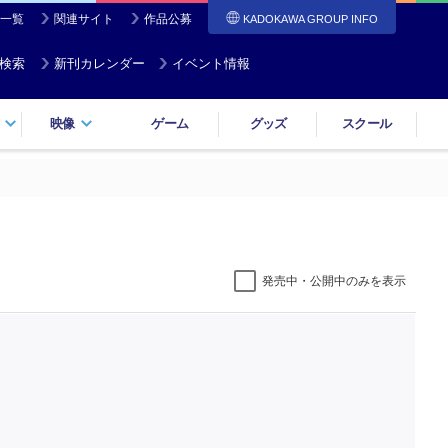
一覧
関連サイト
作品公募
KADOKAWA GROUP INFO
検索
新刊カレンダー
イベント情報
映像
ゲーム
グッズ
スクール
発売中・公開中のみを表示