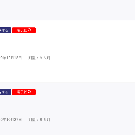
をする
電子版
9年12月18日
判型：Ｂ６判
をする
電子版
0年10月27日
判型：Ｂ６判