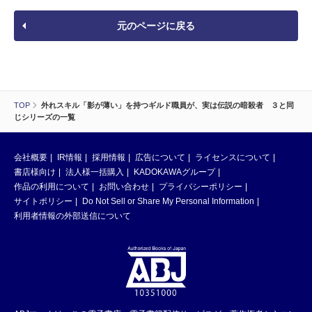
元のページに戻る
TOP
外れスキル「影が薄い」を持つギルド職員が、実は伝説の暗殺者 ３と同
じシリーズの一覧
会社概要
IR情報
採用情報
広告について
ライセンスについて
書店様向け
法人様一括購入
KADOKAWAグループ
作品の利用について
お問い合わせ
プライバシーポリシー
サイトポリシー
Do Not Sell or Share My Personal Information
利用者情報の外部送信について