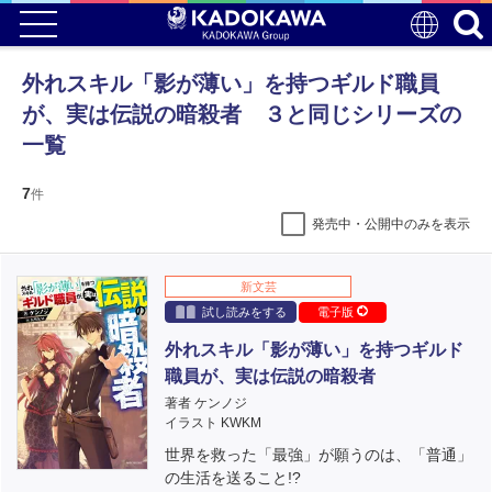
外れスキル「影が薄い」を持つギルド職員
が、実は伝説の暗殺者 ３と同じシリーズの
一覧
7
件
発売中・公開中のみを表示
新文芸
試し読みをする
電子版
外れスキル「影が薄い」を持つギルド
職員が、実は伝説の暗殺者
著者 ケンノジ
イラスト KWKM
世界を救った「最強」が願うのは、「普通」
の生活を送ること!?