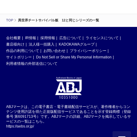
TOP
異世界チートサバイバル飯 12と同じシリーズの一覧
会社概要
IR情報
採用情報
広告について
ライセンスについて
書店様向け
法人様一括購入
KADOKAWAグループ
作品の利用について
お問い合わせ
プライバシーポリシー
サイトポリシー
Do Not Sell or Share My Personal Information
利用者情報の外部送信について
ABJマークは、この電子書店・電子書籍配信サービスが、著作権者からコン
テンツ使用許諾を得た正規版配信サービスであることを示す登録商標（登録
番号 第6091713号）です。ABJマークの詳細、ABJマークを掲示しているサ
ービスの一覧はこちら。
https://aebs.or.jp/